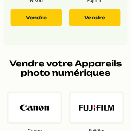
Nikon
Fujifilm
Vendre
Vendre
Vendre votre Appareils
photo numériques
Canon
Fujifilm