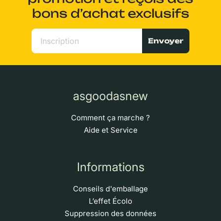
bons d’achat exclusifs
Envoyer
asgoodasnew
Comment ça marche ?
Aide et Service
Informations
Conseils d'emballage
L’effet Écolo
Suppression des données