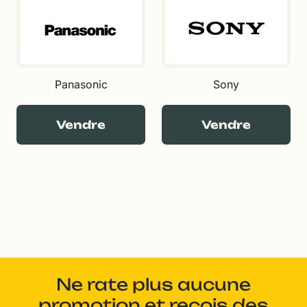
Panasonic
Sony
Vendre
Vendre
Ne rate plus aucune
promotion et reçois des