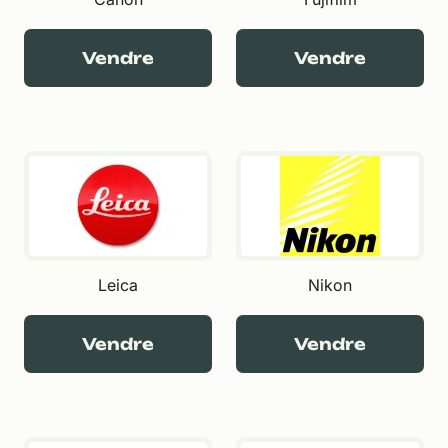
Vendre
Vendre
Leica
Nikon
Vendre
Vendre