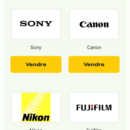
Sony
Canon
Vendre
Vendre