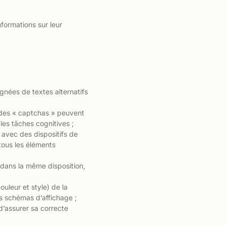
nformations sur leur
nées de textes alternatifs
, des « captchas » peuvent
les tâches cognitives ;
t avec des dispositifs de
 tous les éléments
 dans la même disposition,
uleur et style) de la
es schémas d’affichage ;
d’assurer sa correcte