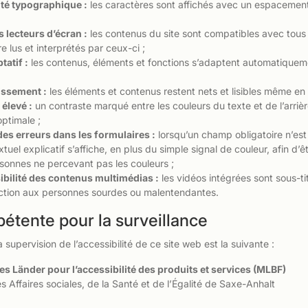
ité typographique :
les caractères sont affichés avec un espacement 
s lecteurs d’écran :
les contenus du site sont compatibles avec tous 
e lus et interprétés par ceux-ci ;
tatif :
les contenus, éléments et fonctions s’adaptent automatiquement
issement :
les éléments et contenus restent nets et lisibles même en
élevé :
un contraste marqué entre les couleurs du texte et de l’arrièr
optimale ;
es erreurs dans les formulaires :
lorsqu’un champ obligatoire n’est
tuel explicatif s’affiche, en plus du simple signal de couleur, afin d
sonnes ne percevant pas les couleurs ;
ibilité des contenus multimédias :
les vidéos intégrées sont sous-ti
iction aux personnes sourdes ou malentendantes.
pétente pour la surveillance
 supervision de l’accessibilité de ce site web est la suivante :
es Länder pour l’accessibilité des produits et services (MLBF)
es Affaires sociales, de la Santé et de l’Égalité de Saxe-Anhalt