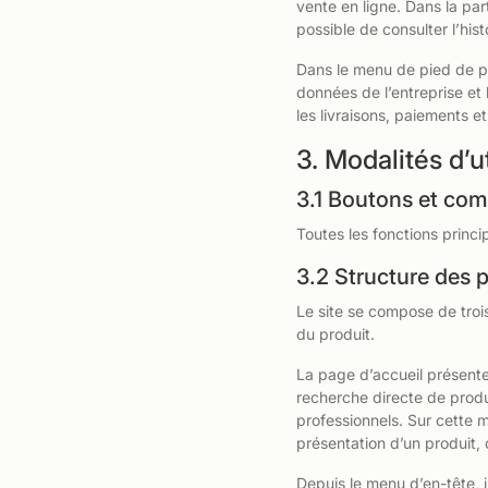
vente en ligne. Dans la par
possible de consulter l’his
Dans le menu de pied de pa
données de l’entreprise et 
les livraisons, paiements et
3. Modalités d’ut
3.1 Boutons et com
Toutes les fonctions princi
3.2 Structure des 
Le site se compose de troi
du produit.
La page d’accueil présente
recherche directe de produ
professionnels. Sur cette 
présentation d’un produit,
Depuis le menu d’en-tête, i