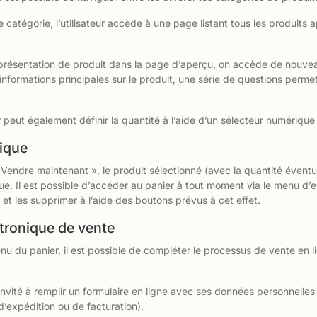
 catégorie, l’utilisateur accède à une page listant tous les produits 
présentation de produit dans la page d’aperçu, on accède de nouvea
s informations principales sur le produit, une série de questions perme
ur peut également définir la quantité à l’aide d’un sélecteur numérique
nique
 Vendre maintenant », le produit sélectionné (avec la quantité évent
ue. Il est possible d’accéder au panier à tout moment via le menu d’en
s et les supprimer à l’aide des boutons prévus à cet effet.
tronique de vente
nu du panier, il est possible de compléter le processus de vente en l
est invité à remplir un formulaire en ligne avec ses données personnell
d’expédition ou de facturation).