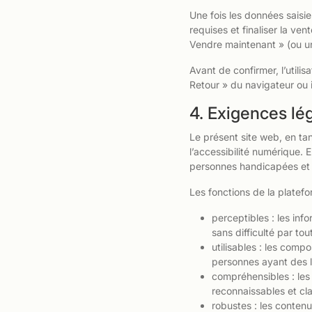
Une fois les données saisie
requises et finaliser la ve
Vendre maintenant » (ou u
Avant de confirmer, l’utili
Retour » du navigateur ou 
4. Exigences lég
Le présent site web, en ta
l’accessibilité numérique. E
personnes handicapées et p
Les fonctions de la platefo
perceptibles : les inf
sans difficulté par tout
utilisables : les comp
personnes ayant des li
compréhensibles : les
reconnaissables et cla
robustes : les contenu