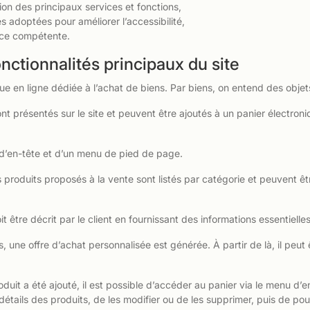
tion des principaux services et fonctions,
 adoptées pour améliorer l’accessibilité,
ance compétente.
onctionnalités principaux du site
e en ligne dédiée à l’achat de biens. Par biens, on entend des objet
t présentés sur le site et peuvent être ajoutés à un panier électroniqu
d’en-tête et d’un menu de pied de page.
 produits proposés à la vente sont listés par catégorie et peuvent êt
t être décrit par le client en fournissant des informations essentielle
 une offre d’achat personnalisée est générée. À partir de là, il peut 
duit a été ajouté, il est possible d’accéder au panier via le menu d’en-
s détails des produits, de les modifier ou de les supprimer, puis de po