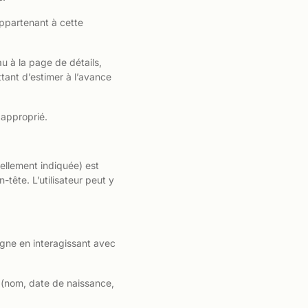
appartenant à cette
u à la page de détails,
ttant d’estimer à l’avance
 approprié.
uellement indiquée) est
-tête. L’utilisateur peut y
igne en interagissant avec
es (nom, date de naissance,