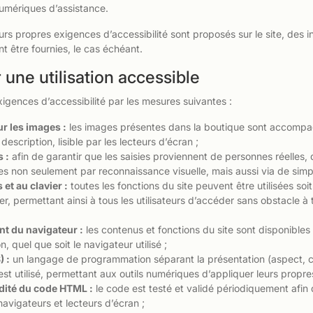
numériques d’assistance.
urs propres exigences d’accessibilité sont proposés sur le site, des i
nt être fournies, le cas échéant.
une utilisation accessible
xigences d’accessibilité par les mesures suivantes :
ur les images :
les images présentes dans la boutique sont accompag
escription, lisible par les lecteurs d’écran ;
 :
afin de garantir que les saisies proviennent de personnes réelles
bles non seulement par reconnaissance visuelle, mais aussi via de simp
 et au clavier :
toutes les fonctions du site peuvent être utilisées soi
ier, permettant ainsi à tous les utilisateurs d’accéder sans obstacle à
t du navigateur :
les contenus et fonctions du site sont disponibles
n, quel que soit le navigateur utilisé ;
) :
un langage de programmation séparant la présentation (aspect, co
st utilisé, permettant aux outils numériques d’appliquer leurs propr
lidité du code HTML :
le code est testé et validé périodiquement afin 
 navigateurs et lecteurs d’écran ;