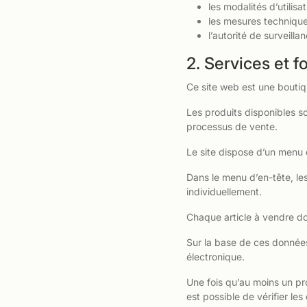
les modalités d’utilisa
les mesures techniques
l’autorité de surveill
2. Services et f
Ce site web est une boutiqu
Les produits disponibles son
processus de vente.
Le site dispose d’un menu 
Dans le menu d’en-tête, les
individuellement.
Chaque article à vendre doi
Sur la base de ces données,
électronique.
Une fois qu’au moins un pro
est possible de vérifier le