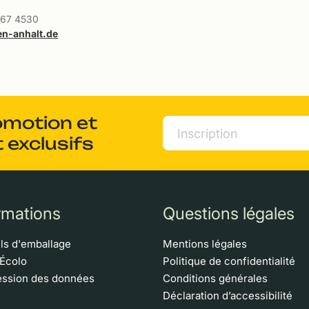
567 4530
n-anhalt.de
omotion et
 exclusifs
rmations
Questions légales
ls d'emballage
Mentions légales
 Écolo
Politique de confidentialité
ssion des données
Conditions générales
Déclaration d’accessibilité