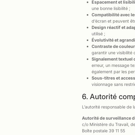
Espacement et lisibil
une bonne lisibilité ;
Compatibilité avec le
d’écran et peuvent êtr
Design réactif et adap
utilisé ;
Évolutivité et agrand
Contraste de couleur 
garantir une visibilité 
Signalement textuel d
erreur, un message tex
également par les per
Sous-titres et access
visionnage sans restr
6. Autorité com
L’autorité responsable de la
Autorité de surveillance d
c/o Ministère du Travail, d
Boîte postale 39 11 55