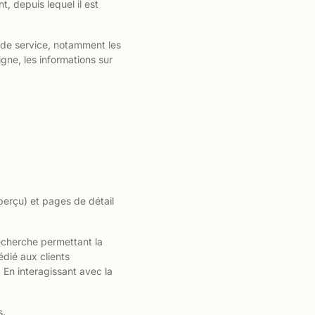
, depuis lequel il est
t de service, notamment les
igne, les informations sur
perçu) et pages de détail
echerche permettant la
dié aux clients
 En interagissant avec la
s.