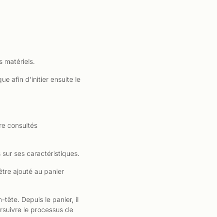
s matériels.
e afin d’initier ensuite le
re consultés
s sur ses caractéristiques.
être ajouté au panier
tête. Depuis le panier, il
ursuivre le processus de