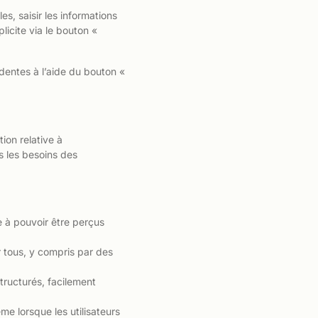
es, saisir les informations
licite via le bouton «
édentes à l’aide du bouton «
ion relative à
rs les besoins des
e à pouvoir être perçus
r tous, y compris par des
tructurés, facilement
me lorsque les utilisateurs