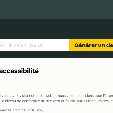
MacBooks Apple
Appareils photo numériques
Object
Générer un d
accessibilité
us ayez visité notre site web et nous vous remercions pour l’intér
 le niveau de conformité du site web et fournit aux utilisateurs des inf
nnalités principaux du site,