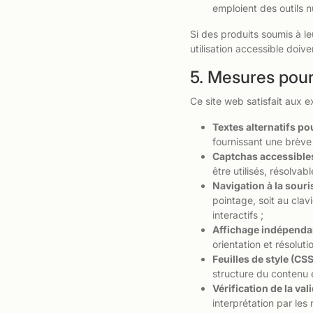
emploient des outils 
Si des produits soumis à le
utilisation accessible doive
5. Mesures pour 
Ce site web satisfait aux e
Textes alternatifs po
fournissant une brève d
Captchas accessibles
être utilisés, résolva
Navigation à la souris
pointage, soit au clav
interactifs ;
Affichage indépendan
orientation et résolutio
Feuilles de style (CSS
structure du contenu e
Vérification de la va
interprétation par les