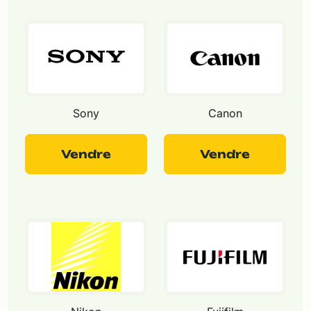
Sony
Canon
Vendre
Vendre