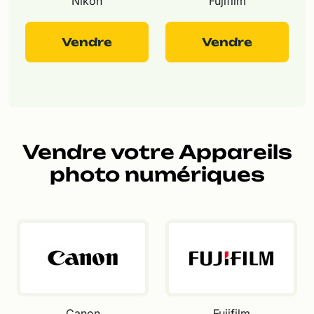
Nikon
Fujifilm
Vendre
Vendre
Vendre votre Appareils
photo numériques
Canon
Fujifilm