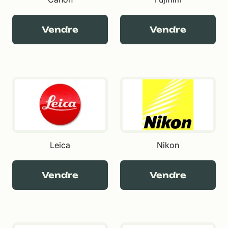
Vendre
Vendre
Leica
Nikon
Vendre
Vendre