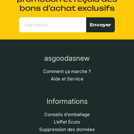
bons d’achat exclusifs
Envoyer
asgoodasnew
Comment ça marche ?
Aide et Service
Informations
Conseils d'emballage
L’effet Écolo
Suppression des données