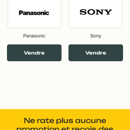
Panasonic
Sony
Vendre
Vendre
Ne rate plus aucune
promotion et reçois des