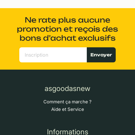
Ne rate plus aucune
promotion et reçois des
bons d’achat exclusifs
Envoyer
asgoodasnew
Comment ça marche ?
Aide et Service
Informations