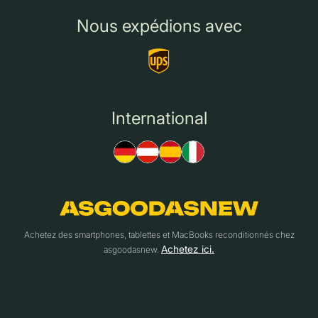
Nous expédions avec
International
Achetez des smartphones, tablettes et MacBooks reconditionnés chez
Achetez ici.
asgoodasnew.