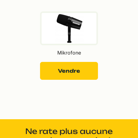
Mikrofone
Vendre
Ne rate plus aucune