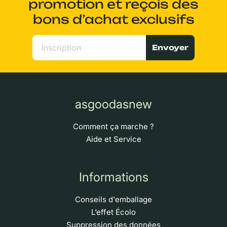
promotion et reçois des
bons d’achat exclusifs
Envoyer
asgoodasnew
Comment ça marche ?
Aide et Service
Informations
Conseils d'emballage
L’effet Écolo
Suppression des données