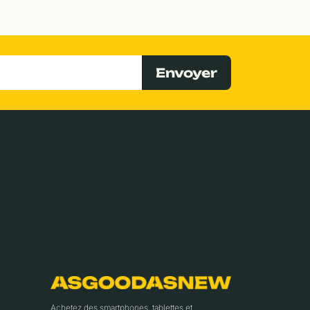
Envoyer
Achetez des smartphones, tablettes et