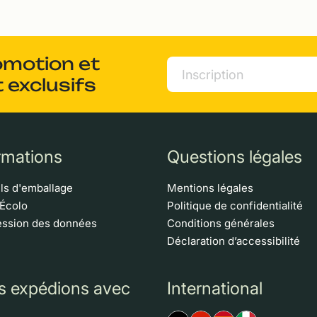
omotion et
 exclusifs
rmations
Questions légales
ls d'emballage
Mentions légales
 Écolo
Politique de confidentialité
ssion des données
Conditions générales
Déclaration d’accessibilité
s expédions avec
International