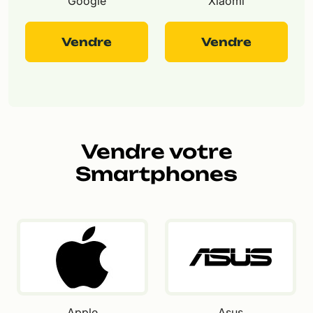
Google
Xiaomi
Vendre
Vendre
Vendre votre
Smartphones
Apple
Asus