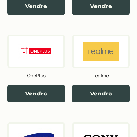
Vendre
Vendre
OnePlus
realme
Vendre
Vendre