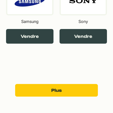
Samsung
Sony
Vendre
Vendre
Plus