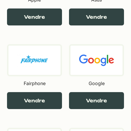
Vendre
Vendre
Fairphone
Google
Vendre
Vendre