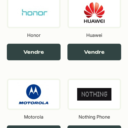
Honor
Huawei
Vendre
Vendre
Motorola
Nothing Phone