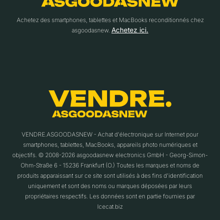
Achetez des smartphones, tablettes et MacBooks reconditionnés chez
Achetez ici.
asgoodasnew.
VENDRE.ASGOODASNEW - Achat d'électronique sur Internet pour
smartphones, tablettes, MacBooks, appareils photo numériques et
objectifs. © 2008-2026 asgoodasnew electronics GmbH - Georg-Simon-
Ohm-Straße 6 - 15236 Frankfurt (O.) Toutes les marques et noms de
produits apparaissant sur ce site sont utilisés à des fins d'identification
uniquement et sont des noms ou marques déposées par leurs
propriétaires respectifs. Les données sont en partie fournies par
Icecat.biz