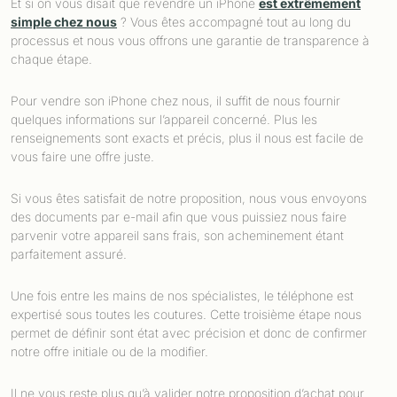
Et si on vous disait que revendre un iPhone
est extrêmement
simple chez nous
? Vous êtes accompagné tout au long du
processus et nous vous offrons une garantie de transparence à
chaque étape.
Pour vendre son iPhone chez nous, il suffit de nous fournir
quelques informations sur l’appareil concerné. Plus les
renseignements sont exacts et précis, plus il nous est facile de
vous faire une offre juste.
Si vous êtes satisfait de notre proposition, nous vous envoyons
des documents par e-mail afin que vous puissiez nous faire
parvenir votre appareil sans frais, son acheminement étant
parfaitement assuré.
Une fois entre les mains de nos spécialistes, le téléphone est
expertisé sous toutes les coutures. Cette troisième étape nous
permet de définir sont état avec précision et donc de confirmer
notre offre initiale ou de la modifier.
Il ne vous reste plus qu’à valider notre proposition d’achat pour