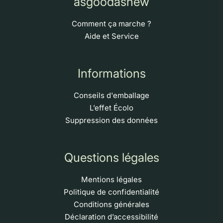
asgoodasnew
Comment ça marche ?
Aide et Service
Informations
Conseils d'emballage
L’effet Écolo
Suppression des données
Questions légales
Mentions légales
Politique de confidentialité
Conditions générales
Déclaration d’accessibilité