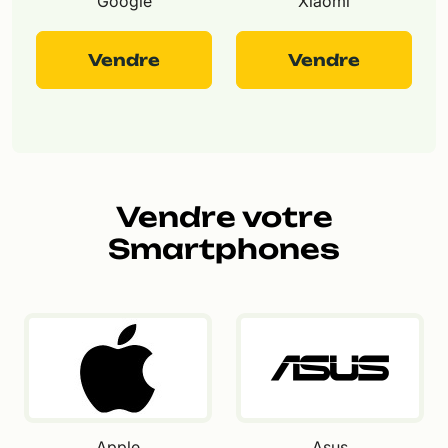
Google
Xiaomi
Vendre
Vendre
Vendre votre
Smartphones
Apple
Asus