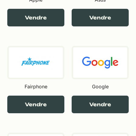
Vendre
Vendre
Fairphone
Google
Vendre
Vendre