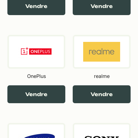
Vendre
Vendre
OnePlus
realme
Vendre
Vendre