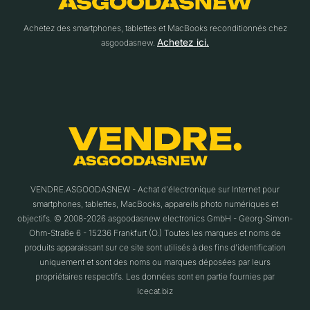
Achetez des smartphones, tablettes et MacBooks reconditionnés chez
Achetez ici.
asgoodasnew.
VENDRE.ASGOODASNEW - Achat d'électronique sur Internet pour
smartphones, tablettes, MacBooks, appareils photo numériques et
objectifs. © 2008-2026 asgoodasnew electronics GmbH - Georg-Simon-
Ohm-Straße 6 - 15236 Frankfurt (O.) Toutes les marques et noms de
produits apparaissant sur ce site sont utilisés à des fins d'identification
uniquement et sont des noms ou marques déposées par leurs
propriétaires respectifs. Les données sont en partie fournies par
Icecat.biz