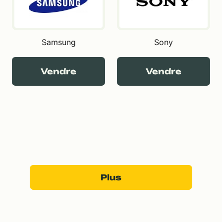
Samsung
Sony
Vendre
Vendre
Plus