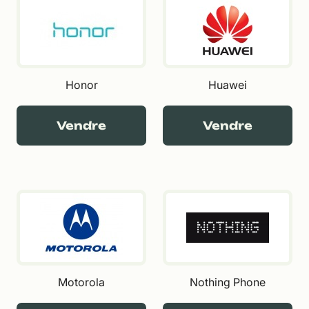
Honor
Huawei
Vendre
Vendre
Motorola
Nothing Phone