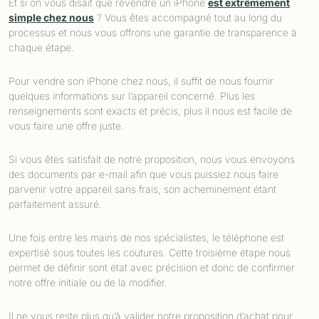
Et si on vous disait que revendre un iPhone
est extrêmement
simple chez nous
? Vous êtes accompagné tout au long du
processus et nous vous offrons une garantie de transparence à
chaque étape.
Pour vendre son iPhone chez nous, il suffit de nous fournir
quelques informations sur l’appareil concerné. Plus les
renseignements sont exacts et précis, plus il nous est facile de
vous faire une offre juste.
Si vous êtes satisfait de notre proposition, nous vous envoyons
des documents par e-mail afin que vous puissiez nous faire
parvenir votre appareil sans frais, son acheminement étant
parfaitement assuré.
Une fois entre les mains de nos spécialistes, le téléphone est
expertisé sous toutes les coutures. Cette troisième étape nous
permet de définir sont état avec précision et donc de confirmer
notre offre initiale ou de la modifier.
Il ne vous reste plus qu’à valider notre proposition d’achat pour