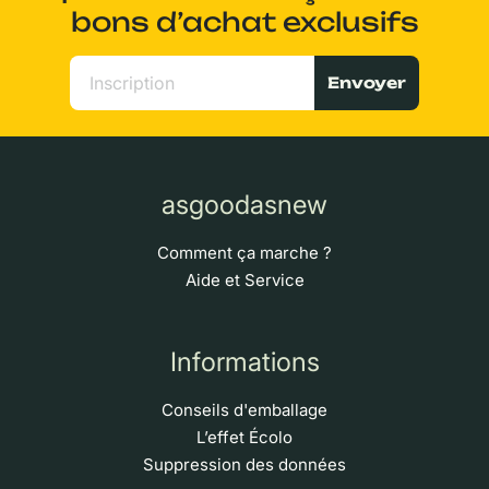
bons d’achat exclusifs
Envoyer
asgoodasnew
Comment ça marche ?
Aide et Service
Informations
Conseils d'emballage
L’effet Écolo
Suppression des données