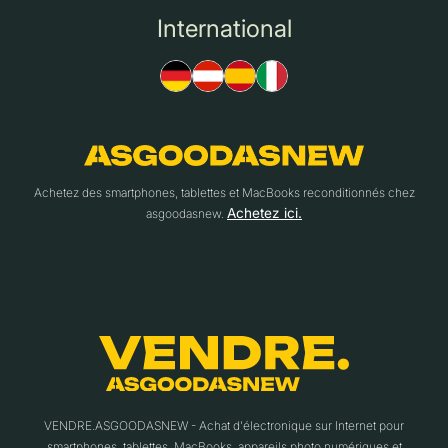
International
Achetez des smartphones, tablettes et MacBooks reconditionnés chez
Achetez ici.
asgoodasnew.
VENDRE.ASGOODASNEW - Achat d'électronique sur Internet pour
smartphones, tablettes, MacBooks, appareils photo numériques et