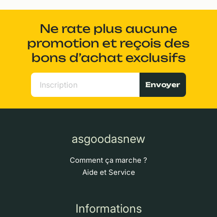
Ne rate plus aucune
promotion et reçois des
bons d’achat exclusifs
Envoyer
asgoodasnew
Comment ça marche ?
Aide et Service
Informations