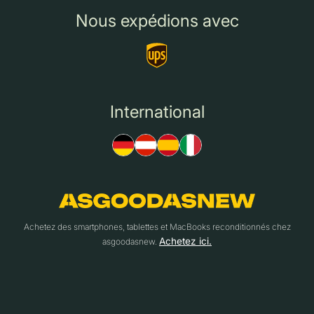
Nous expédions avec
International
Achetez des smartphones, tablettes et MacBooks reconditionnés chez
Achetez ici.
asgoodasnew.