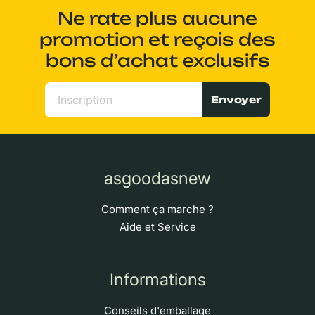
Ne rate plus aucune
promotion et reçois des
bons d’achat exclusifs
Envoyer
asgoodasnew
Comment ça marche ?
Aide et Service
Informations
Conseils d'emballage