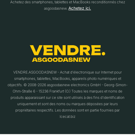
Achetez des smartphones, tablettes et MacBooks reconditionnés chez
Achetez ici.
asgoodasnew.
VENDRE.ASGOODASNEW - Achat d'électronique sur Internet pour
smartphones, tablettes, MacBooks, appareils photo numériques et
objectifs. © 2008-2026 asgoodasnew electronics GmbH - Georg-Simon-
Ohm-Straße 6 - 15236 Frankfurt (O.) Toutes les marques et noms de
produits apparaissant sur ce site sont utilisés à des fins d'identification
uniquement et sont des noms ou marques déposées par leurs
propriétaires respectifs. Les données sont en partie fournies par
Icecat.biz