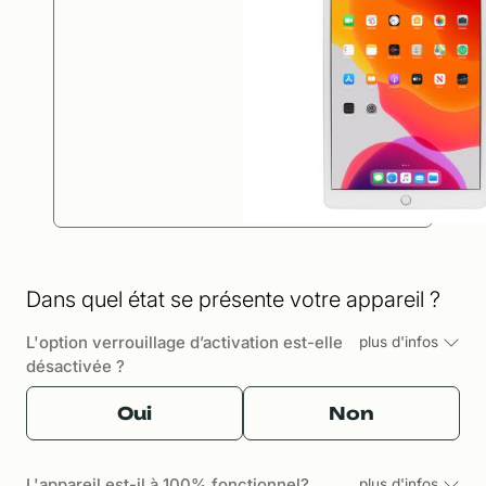
Dans quel état se présente votre appareil ?
L'option verrouillage d’activation est-elle
plus d'infos
désactivée ?
Oui
Non
L'appareil est-il à 100% fonctionnel?
plus d'infos