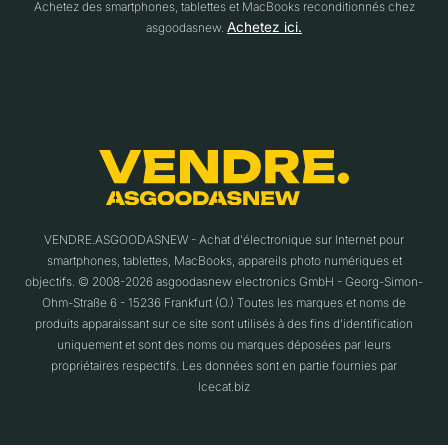
Achetez des smartphones, tablettes et MacBooks reconditionnés chez
Achetez ici.
asgoodasnew.
VENDRE.ASGOODASNEW - Achat d'électronique sur Internet pour
smartphones, tablettes, MacBooks, appareils photo numériques et
objectifs. © 2008-2026 asgoodasnew electronics GmbH - Georg-Simon-
Ohm-Straße 6 - 15236 Frankfurt (O.) Toutes les marques et noms de
produits apparaissant sur ce site sont utilisés à des fins d'identification
uniquement et sont des noms ou marques déposées par leurs
propriétaires respectifs. Les données sont en partie fournies par
Icecat.biz