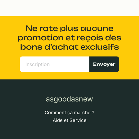
Ne rate plus aucune
promotion et reçois des
bons d’achat exclusifs
Envoyer
asgoodasnew
Comment ça marche ?
Aide et Service