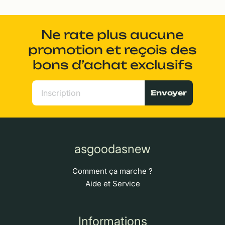
Ne rate plus aucune
promotion et reçois des
bons d’achat exclusifs
Envoyer
asgoodasnew
Comment ça marche ?
Aide et Service
Informations