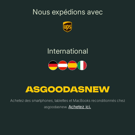
Nous expédions avec
International
Achetez des smartphones, tablettes et MacBooks reconditionnés chez
Achetez ici.
asgoodasnew.