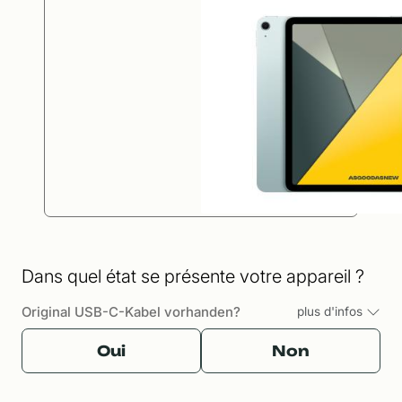
Dans quel état se présente votre appareil ?
Original USB-C-Kabel vorhanden?
plus d'infos
Oui
Non