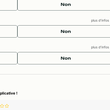
Non
plus d'info
Non
plus d'info
Non
plicative !