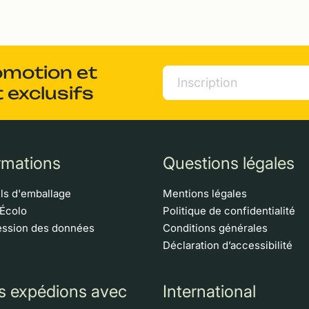
omotion et
 exclusifs
rmations
Questions légales
ls d'emballage
Mentions légales
 Écolo
Politique de confidentialité
ssion des données
Conditions générales
Déclaration d’accessibilité
s expédions avec
International