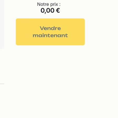
Notre prix :
0,00 €
Vendre
maintenant