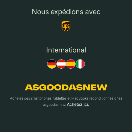
Nous expédions avec
International
Achetez des smartphones, tablettes et MacBooks reconditionnés chez
Achetez ici.
asgoodasnew.