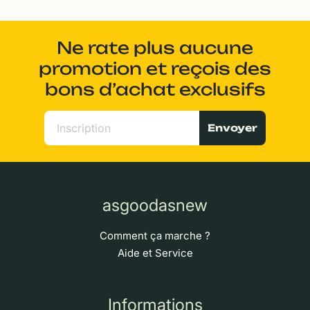
Ne rate plus aucune
promotion et reçois des
bons d’achat exclusifs
Envoyer
asgoodasnew
Comment ça marche ?
Aide et Service
Informations