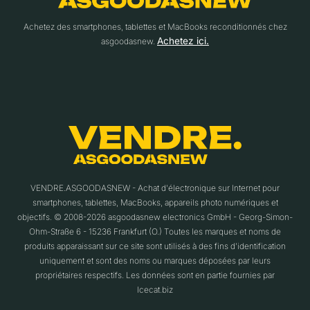
Achetez des smartphones, tablettes et MacBooks reconditionnés chez
Achetez ici.
asgoodasnew.
VENDRE.ASGOODASNEW - Achat d'électronique sur Internet pour
smartphones, tablettes, MacBooks, appareils photo numériques et
objectifs. © 2008-2026 asgoodasnew electronics GmbH - Georg-Simon-
Ohm-Straße 6 - 15236 Frankfurt (O.) Toutes les marques et noms de
produits apparaissant sur ce site sont utilisés à des fins d'identification
uniquement et sont des noms ou marques déposées par leurs
propriétaires respectifs. Les données sont en partie fournies par
Icecat.biz