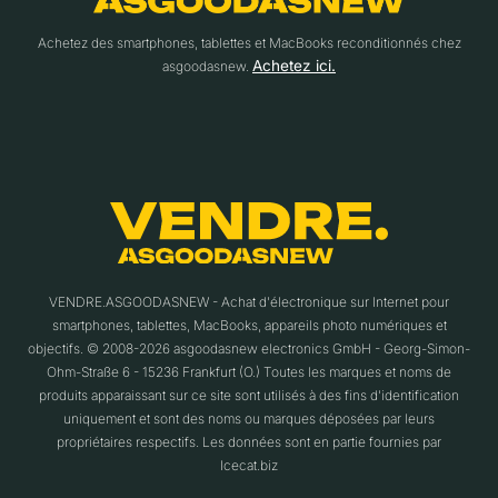
Achetez des smartphones, tablettes et MacBooks reconditionnés chez
Achetez ici.
asgoodasnew.
VENDRE.ASGOODASNEW - Achat d'électronique sur Internet pour
smartphones, tablettes, MacBooks, appareils photo numériques et
objectifs. © 2008-2026 asgoodasnew electronics GmbH - Georg-Simon-
Ohm-Straße 6 - 15236 Frankfurt (O.) Toutes les marques et noms de
produits apparaissant sur ce site sont utilisés à des fins d'identification
uniquement et sont des noms ou marques déposées par leurs
propriétaires respectifs. Les données sont en partie fournies par
Icecat.biz