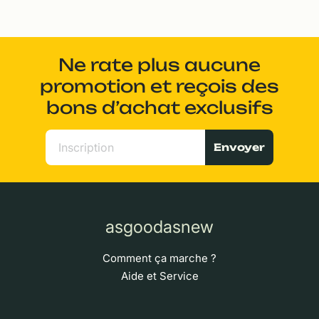
Ne rate plus aucune
promotion et reçois des
bons d’achat exclusifs
Envoyer
asgoodasnew
Comment ça marche ?
Aide et Service