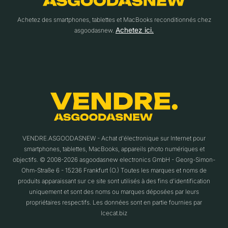
Achetez des smartphones, tablettes et MacBooks reconditionnés chez
Achetez ici.
asgoodasnew.
VENDRE.ASGOODASNEW - Achat d'électronique sur Internet pour
smartphones, tablettes, MacBooks, appareils photo numériques et
objectifs. © 2008-2026 asgoodasnew electronics GmbH - Georg-Simon-
Ohm-Straße 6 - 15236 Frankfurt (O.) Toutes les marques et noms de
produits apparaissant sur ce site sont utilisés à des fins d'identification
uniquement et sont des noms ou marques déposées par leurs
propriétaires respectifs. Les données sont en partie fournies par
Icecat.biz