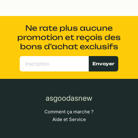
Ne rate plus aucune
promotion et reçois des
bons d’achat exclusifs
Envoyer
asgoodasnew
Comment ça marche ?
Aide et Service