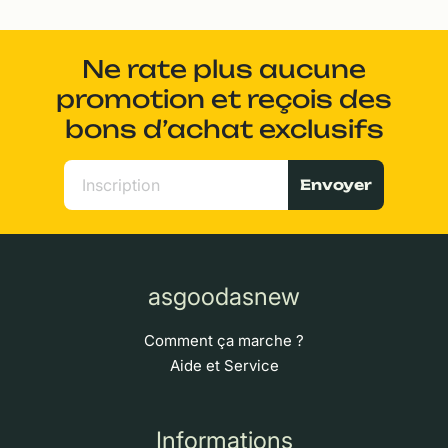
Ne rate plus aucune
promotion et reçois des
bons d’achat exclusifs
Envoyer
asgoodasnew
Comment ça marche ?
Aide et Service
Informations