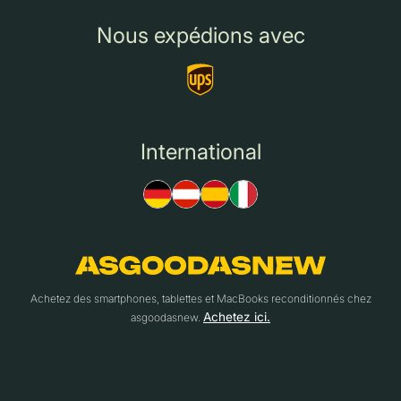
Nous expédions avec
International
Achetez des smartphones, tablettes et MacBooks reconditionnés chez
Achetez ici.
asgoodasnew.