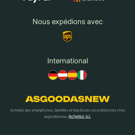
Nous expédions avec
International
Achetez des smartphones, tablettes et MacBooks reconditionnés chez
Achetez ici.
asgoodasnew.