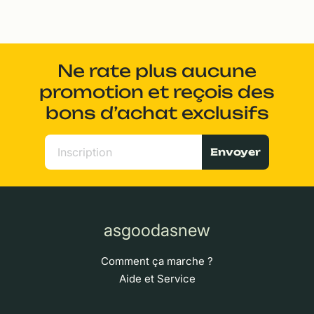
Ne rate plus aucune
promotion et reçois des
bons d’achat exclusifs
Envoyer
asgoodasnew
Comment ça marche ?
Aide et Service