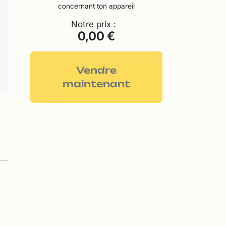
concernant ton appareil
Notre prix :
0,00 €
Vendre
maintenant