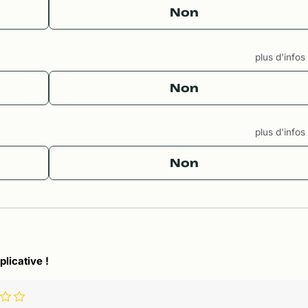
Non
plus d'info
Non
plus d'info
Non
plicative !