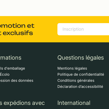
omotion et
 exclusifs
rmations
Questions légales
ls d'emballage
Mentions légales
 Écolo
Politique de confidentialité
ssion des données
Conditions générales
Déclaration d’accessibilité
s expédions avec
International