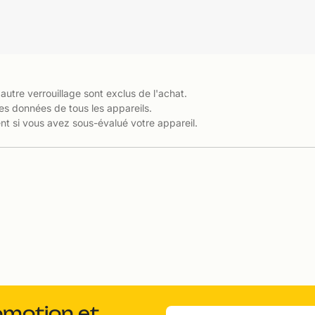
 autre verrouillage sont exclus de l'achat.
es données de tous les appareils.
t si vous avez sous-évalué votre appareil.
omotion et