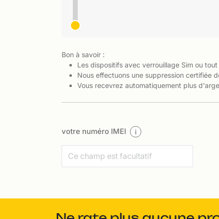
Bon à savoir :
Les dispositifs avec verrouillage Sim ou tout
Nous effectuons une suppression certifiée d
Vous recevrez automatiquement plus d'argen
votre numéro IMEI
i
Ne rate plus aucune pr