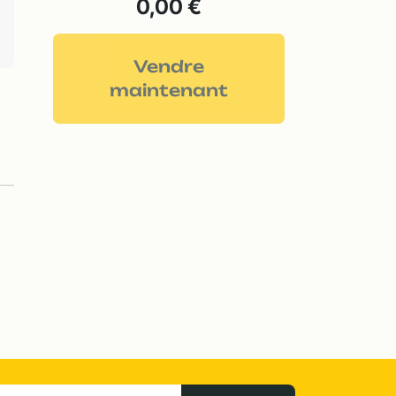
0,00 €
Vendre
maintenant