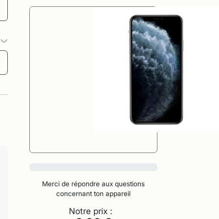
s
0%
Merci de répondre aux questions
concernant ton appareil
Notre prix :