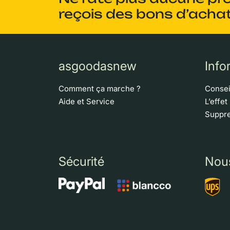
reçois des bons d’achat
asgoodasnew
Info
Comment ça marche ?
Consei
Aide et Service
L’effet
Suppre
Sécurité
Nou