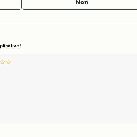
Non
plicative !