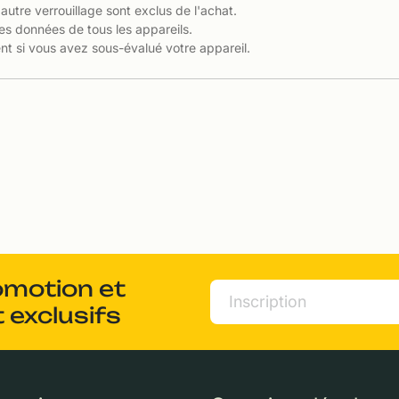
 autre verrouillage sont exclus de l'achat.
es données de tous les appareils.
t si vous avez sous-évalué votre appareil.
omotion et
 exclusifs