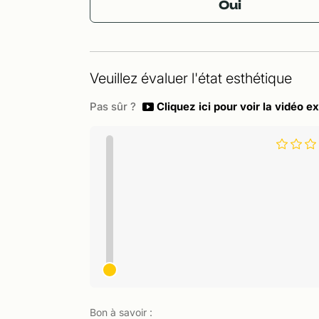
Oui
Veuillez évaluer l'état esthétique
Pas sûr ?
Cliquez ici pour voir la vidéo ex
Bon à savoir :