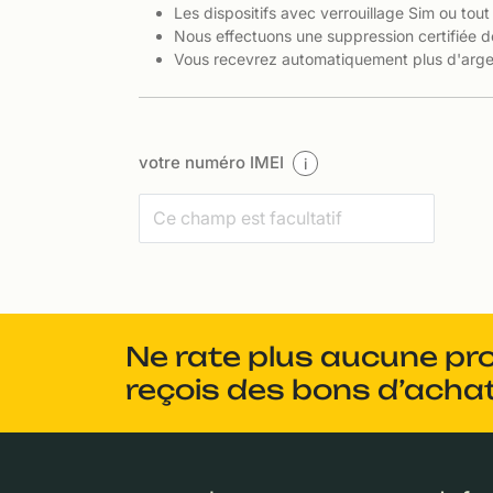
Les dispositifs avec verrouillage Sim ou tout
Nous effectuons une suppression certifiée d
Vous recevrez automatiquement plus d'argen
votre numéro IMEI
i
Ne rate plus aucune pr
reçois des bons d’achat