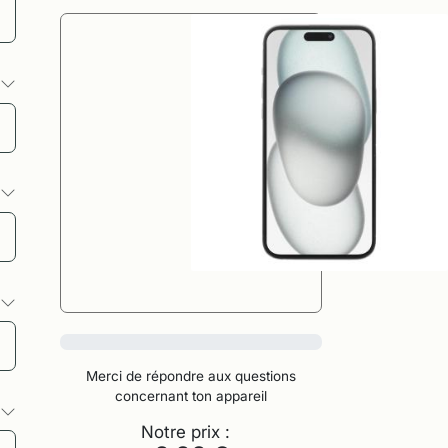
s
s
s
0%
Merci de répondre aux questions
concernant ton appareil
s
Notre prix :