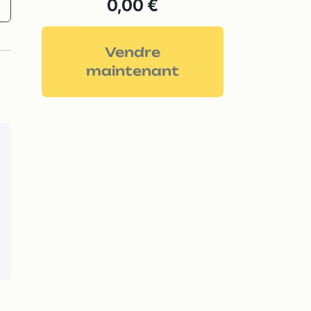
0,00 €
Vendre
maintenant