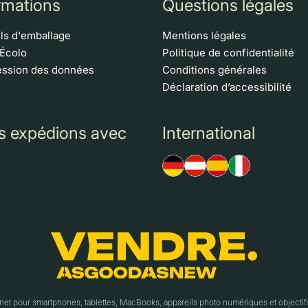
rmations
Questions légales
ls d'emballage
Mentions légales
 Écolo
Politique de confidentialité
ssion des données
Conditions générales
Déclaration d’accessibilité
s expédions avec
International
t pour smartphones, tablettes, MacBooks, appareils photo numériques et object