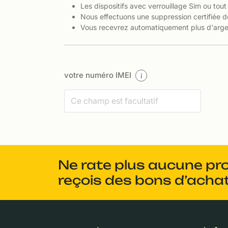
Les dispositifs avec verrouillage Sim ou tout
Nous effectuons une suppression certifiée d
Vous recevrez automatiquement plus d'argen
votre numéro IMEI
i
Ne rate plus aucune pr
reçois des bons d’achat