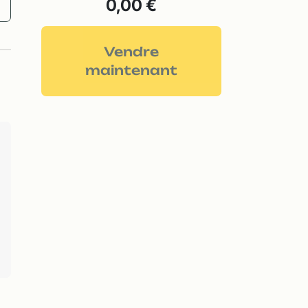
0,00 €
Vendre
maintenant