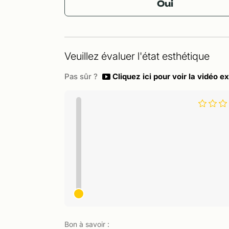
Oui
Veuillez évaluer l'état esthétique
Pas sûr ?
Cliquez ici pour voir la vidéo ex
Bon à savoir :