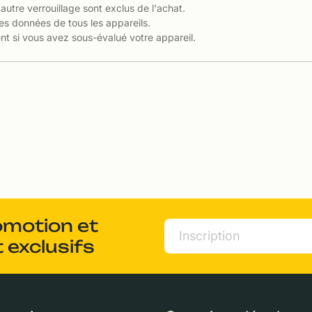
 autre verrouillage sont exclus de l'achat.
es données de tous les appareils.
t si vous avez sous-évalué votre appareil.
omotion et
 exclusifs