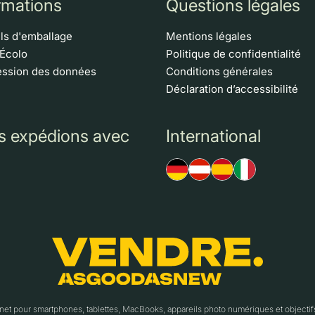
rmations
Questions légales
ls d'emballage
Mentions légales
 Écolo
Politique de confidentialité
ssion des données
Conditions générales
Déclaration d’accessibilité
s expédions avec
International
t pour smartphones, tablettes, MacBooks, appareils photo numériques et object