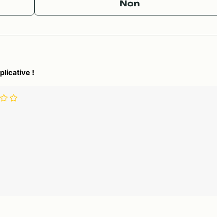
Non
plicative !