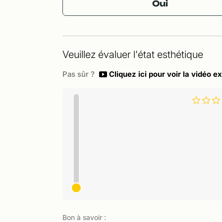
Oui
Veuillez évaluer l'état esthétique
Pas sûr ?
Cliquez ici pour voir la vidéo ex
Bon à savoir :