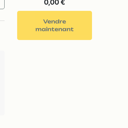
0,00 €
Vendre
maintenant