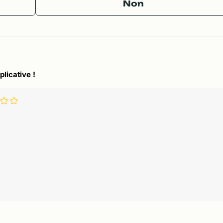
Non
plicative !