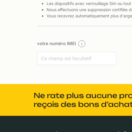
Les dispositifs avec verrouillage Sim ou tout
Nous effectuons une suppression certifiée d
Vous recevrez automatiquement plus d'argen
votre numéro IMEI
i
Ne rate plus aucune pr
reçois des bons d’achat