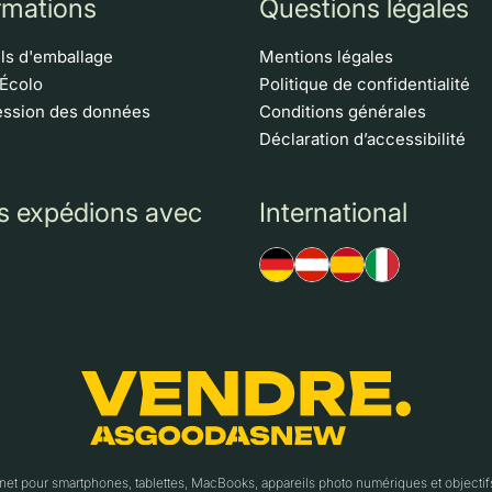
rmations
Questions légales
ls d'emballage
Mentions légales
 Écolo
Politique de confidentialité
ssion des données
Conditions générales
Déclaration d’accessibilité
s expédions avec
International
t pour smartphones, tablettes, MacBooks, appareils photo numériques et object