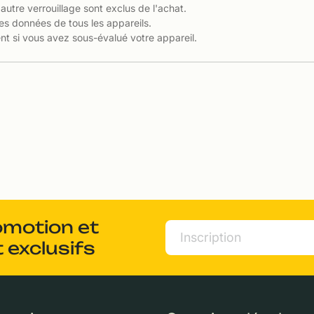
 autre verrouillage sont exclus de l'achat.
es données de tous les appareils.
t si vous avez sous-évalué votre appareil.
omotion et
 exclusifs