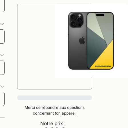
s
s
s
0%
Merci de répondre aux questions
concernant ton appareil
Notre prix :