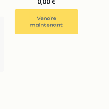
0,00 €
Vendre
maintenant