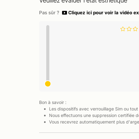
Veuillez évaluer l'état esthétique
Pas sûr ?
Cliquez ici pour voir la vidéo ex
Bon à savoir :
Les dispositifs avec verrouillage Sim ou tout
Nous effectuons une suppression certifiée d
Vous recevrez automatiquement plus d'argen