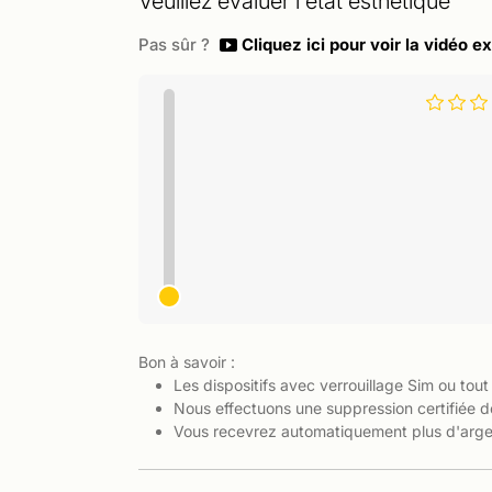
Veuillez évaluer l'état esthétique
Pas sûr ?
Cliquez ici pour voir la vidéo ex
Bon à savoir :
Les dispositifs avec verrouillage Sim ou tout
Nous effectuons une suppression certifiée d
Vous recevrez automatiquement plus d'argen