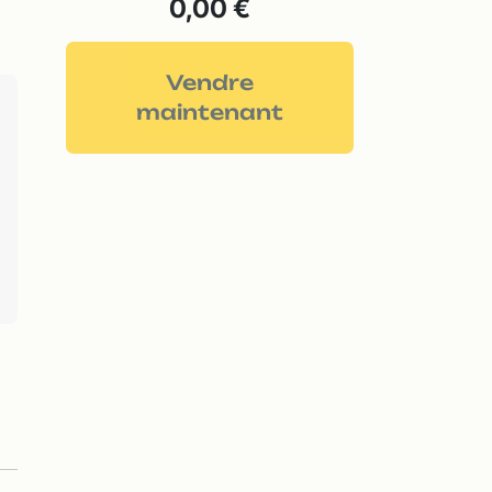
0,00 €
Vendre
maintenant