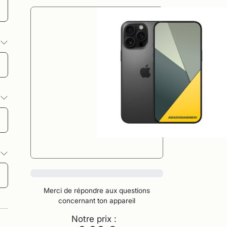
s
s
s
0%
Merci de répondre aux questions
concernant ton appareil
Notre prix :