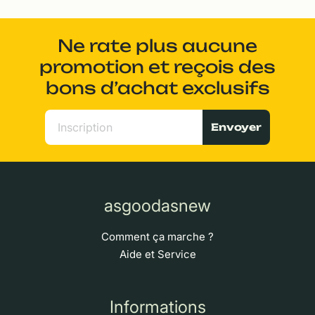
Ne rate plus aucune
promotion et reçois des
bons d’achat exclusifs
Envoyer
asgoodasnew
Comment ça marche ?
Aide et Service
Informations