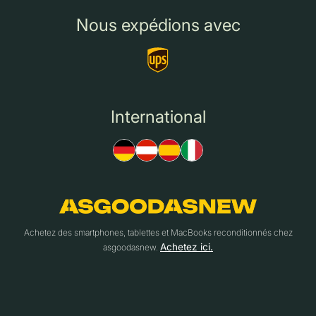
Nous expédions avec
International
Achetez des smartphones, tablettes et MacBooks reconditionnés chez
Achetez ici.
asgoodasnew.