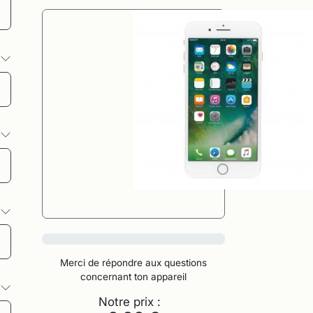
s
s
s
0%
Merci de répondre aux questions
concernant ton appareil
s
Notre prix :