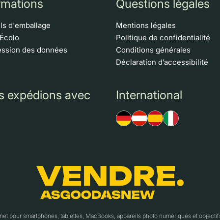
rmations
Questions légales
ls d'emballage
Mentions légales
 Écolo
Politique de confidentialité
ssion des données
Conditions générales
Déclaration d’accessibilité
s expédions avec
International
t pour smartphones, tablettes, MacBooks, appareils photo numériques et object