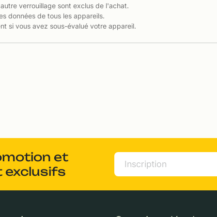
 autre verrouillage sont exclus de l'achat.
es données de tous les appareils.
t si vous avez sous-évalué votre appareil.
omotion et
 exclusifs