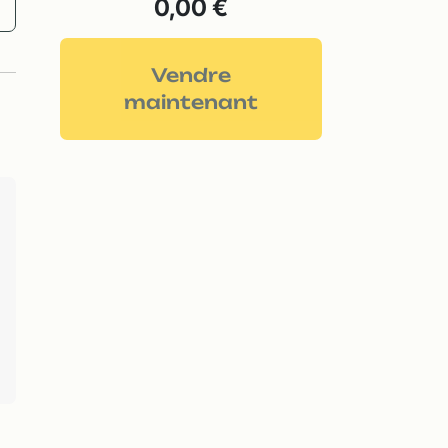
0,00 €
Vendre
maintenant