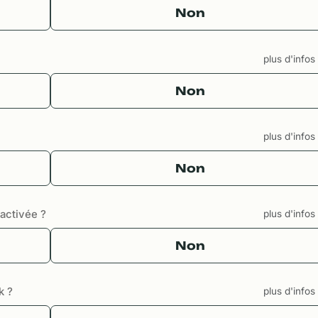
Non
plus d'info
Non
plus d'info
Non
sactivée ?
plus d'info
Non
k ?
plus d'info