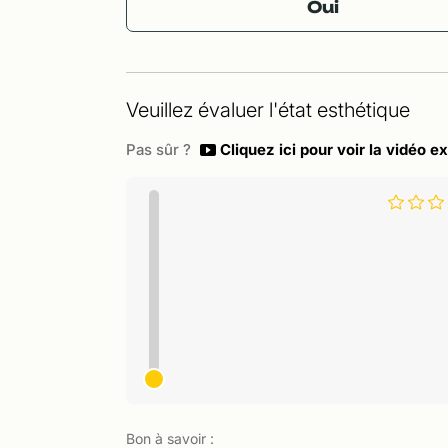
Oui
Veuillez évaluer l'état esthétique
Pas sûr ?
Cliquez ici pour voir la vidéo ex
Bon à savoir :