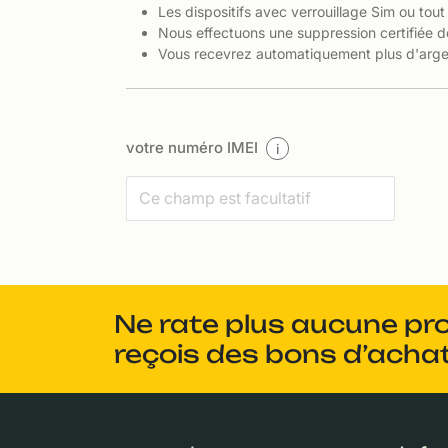
Les dispositifs avec verrouillage Sim ou tout
Nous effectuons une suppression certifiée d
Vous recevrez automatiquement plus d'argen
votre numéro IMEI
i
Ne rate plus aucune pr
reçois des bons d’achat