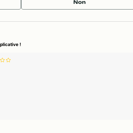
Non
plicative !