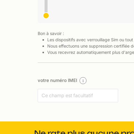
Bon à savoir :
Les dispositifs avec verrouillage Sim ou tout
Nous effectuons une suppression certifiée d
Vous recevrez automatiquement plus d'argen
votre numéro IMEI
i
Ne rate plus aucune pr