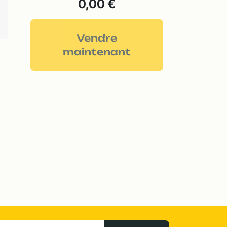
0,00 €
Vendre
maintenant