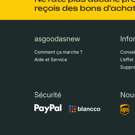
reçois des bons d’achat
asgoodasnew
Info
Comment ça marche ?
Consei
Aide et Service
L’effet
Suppre
Sécurité
Nou