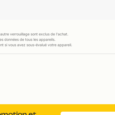
 autre verrouillage sont exclus de l'achat.
es données de tous les appareils.
t si vous avez sous-évalué votre appareil.
omotion et