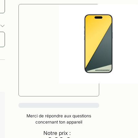
s
0%
Merci de répondre aux questions
concernant ton appareil
Notre prix :