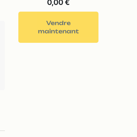
0,00 €
Vendre
maintenant