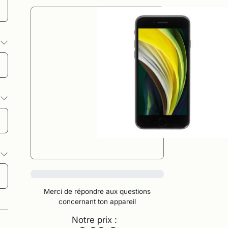
s
s
s
0%
Merci de répondre aux questions
concernant ton appareil
Notre prix :