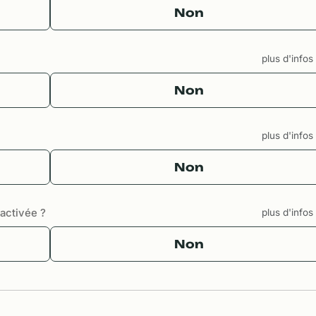
Non
plus d'info
Non
plus d'info
Non
sactivée ?
plus d'info
Non