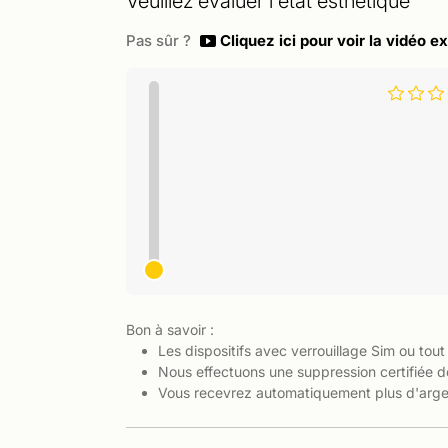
Veuillez évaluer l'état esthétique
Pas sûr ?
Cliquez ici pour voir la vidéo ex
Bon à savoir :
Les dispositifs avec verrouillage Sim ou tout
Nous effectuons une suppression certifiée d
Vous recevrez automatiquement plus d'argen