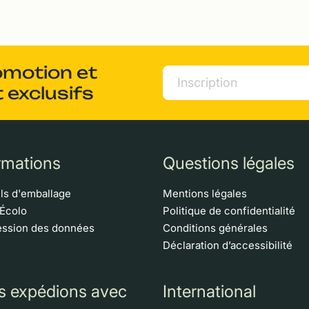
omotion et
 exclusifs
rmations
Questions légales
ls d'emballage
Mentions légales
 Écolo
Politique de confidentialité
ssion des données
Conditions générales
Déclaration d’accessibilité
s expédions avec
International