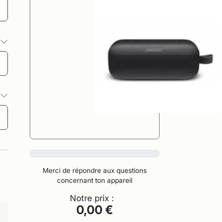
s
s
0%
Merci de répondre aux questions
concernant ton appareil
Notre prix :
0,00 €