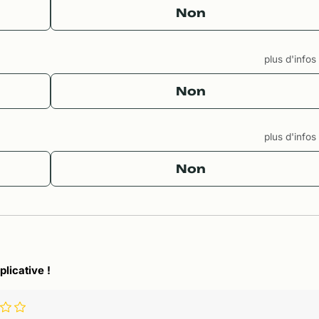
Non
plus d'info
Non
plus d'info
Non
plicative !