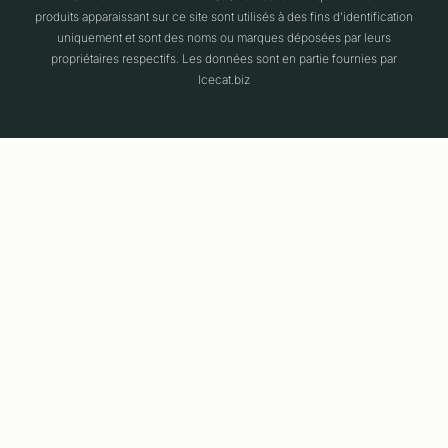
produits apparaissant sur ce site sont utilisés à des fins d'identification
uniquement et sont des noms ou marques déposées par leurs
propriétaires respectifs. Les données sont en partie fournies par
Icecat.biz