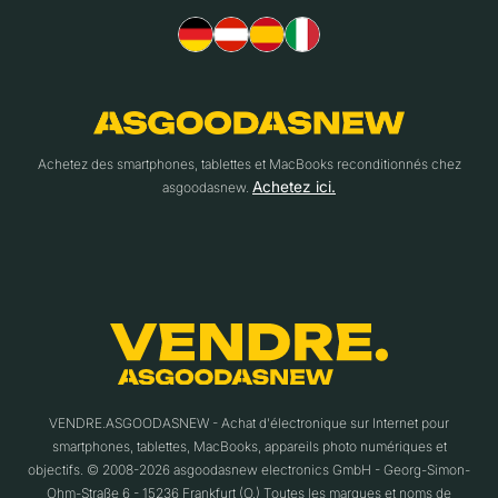
Achetez des smartphones, tablettes et MacBooks reconditionnés chez
Achetez ici.
asgoodasnew.
VENDRE.ASGOODASNEW - Achat d'électronique sur Internet pour
smartphones, tablettes, MacBooks, appareils photo numériques et
objectifs. © 2008-2026 asgoodasnew electronics GmbH - Georg-Simon-
Ohm-Straße 6 - 15236 Frankfurt (O.) Toutes les marques et noms de