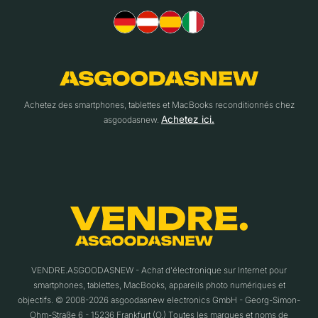
Achetez des smartphones, tablettes et MacBooks reconditionnés chez
Achetez ici.
asgoodasnew.
VENDRE.ASGOODASNEW - Achat d'électronique sur Internet pour
smartphones, tablettes, MacBooks, appareils photo numériques et
objectifs. © 2008-2026 asgoodasnew electronics GmbH - Georg-Simon-
Ohm-Straße 6 - 15236 Frankfurt (O.) Toutes les marques et noms de