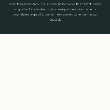
produits apparaissant sur ce site sont utilisés à des fins d'identification
uniquement et sont des noms ou marques déposées par leurs
propriétaires respectifs. Les données sont en partie fournies par
Icecat.biz