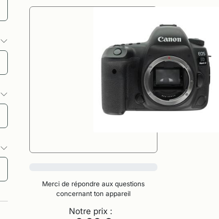
s
s
s
0%
Merci de répondre aux questions
concernant ton appareil
Notre prix :