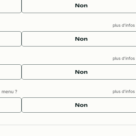
Non
plus d'info
Non
plus d'info
Non
u menu ?
plus d'info
Non