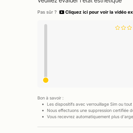
Veuillez évaluer l'état esthétique
Pas sûr ?
Cliquez ici pour voir la vidéo ex
Bon à savoir :
Les dispositifs avec verrouillage Sim ou tout
Nous effectuons une suppression certifiée d
Vous recevrez automatiquement plus d'argen