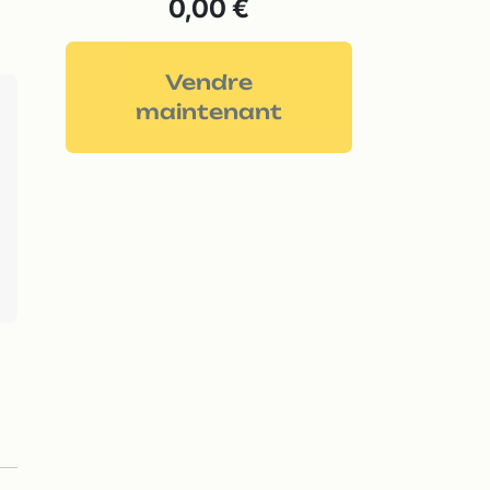
0,00 €
Vendre
maintenant