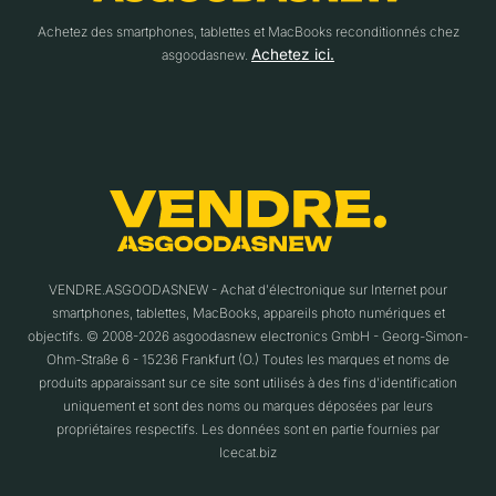
Achetez des smartphones, tablettes et MacBooks reconditionnés chez
Achetez ici.
asgoodasnew.
VENDRE.ASGOODASNEW - Achat d'électronique sur Internet pour
smartphones, tablettes, MacBooks, appareils photo numériques et
objectifs. © 2008-2026 asgoodasnew electronics GmbH - Georg-Simon-
Ohm-Straße 6 - 15236 Frankfurt (O.) Toutes les marques et noms de
produits apparaissant sur ce site sont utilisés à des fins d'identification
uniquement et sont des noms ou marques déposées par leurs
propriétaires respectifs. Les données sont en partie fournies par
Icecat.biz