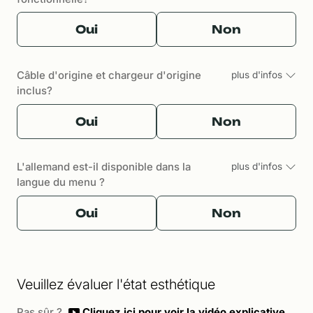
Oui
Non
Câble d'origine et chargeur d'origine
plus d'infos
inclus?
Oui
Non
L'allemand est-il disponible dans la
plus d'infos
langue du menu ?
Oui
Non
Veuillez évaluer l'état esthétique
Pas sûr ?
Cliquez ici pour voir la vidéo explicative