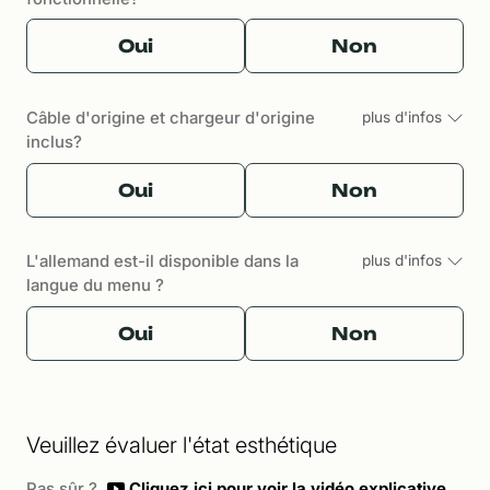
Oui
Non
Câble d'origine et chargeur d'origine
plus d'infos
inclus?
Oui
Non
L'allemand est-il disponible dans la
plus d'infos
langue du menu ?
Oui
Non
Veuillez évaluer l'état esthétique
Pas sûr ?
Cliquez ici pour voir la vidéo explicative