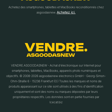
Achetez des smartphones, tablettes et MacBooks reconditionnés chez
Achetez ici.
asgoodasnew.
VENDRE.ASGOODASNEW - Achat d'électronique sur Internet pour
smartphones, tablettes, MacBooks, appareils photo numériques et
objectifs. © 2008-2026 asgoodasnew electronics GmbH - Georg-Simon-
Ohm-Straße 6 - 15236 Frankfurt (O.) Toutes les marques et noms de
produits apparaissant sur ce site sont utilisés à des fins d'identification
uniquement et sont des noms ou marques déposées par leurs
propriétaires respectifs. Les données sont en partie fournies par
Icecat.biz