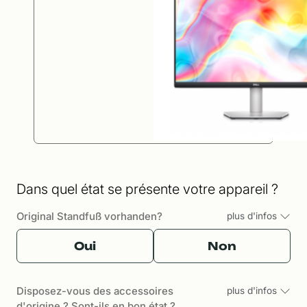
Dans quel état se présente votre appareil ?
Original Standfuß vorhanden?
plus d'infos
Oui
Non
Disposez-vous des accessoires
plus d'infos
d'origine ? Sont-ils en bon état ?