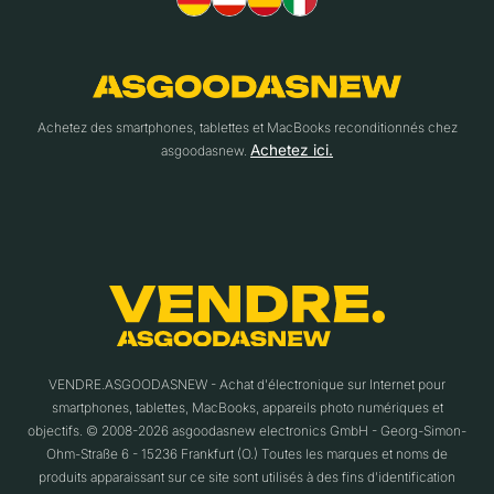
Achetez des smartphones, tablettes et MacBooks reconditionnés chez
Achetez ici.
asgoodasnew.
VENDRE.ASGOODASNEW - Achat d'électronique sur Internet pour
smartphones, tablettes, MacBooks, appareils photo numériques et
objectifs. © 2008-2026 asgoodasnew electronics GmbH - Georg-Simon-
Ohm-Straße 6 - 15236 Frankfurt (O.) Toutes les marques et noms de
produits apparaissant sur ce site sont utilisés à des fins d'identification