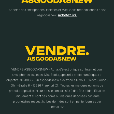
Achetez des smartphones, tablettes et MacBooks reconditionnés chez
Achetez ici.
asgoodasnew.
VENDRE.ASGOODASNEW - Achat d'électronique sur Internet pour
smartphones, tablettes, MacBooks, appareils photo numériques et
objectifs. © 2008-2026 asgoodasnew electronics GmbH - Georg-Simon-
Ohm-Straße 6 - 15236 Frankfurt (O.) Toutes les marques et noms de
produits apparaissant sur ce site sont utilisés à des fins d'identification
uniquement et sont des noms ou marques déposées par leurs
propriétaires respectifs. Les données sont en partie fournies par
Icecat.biz