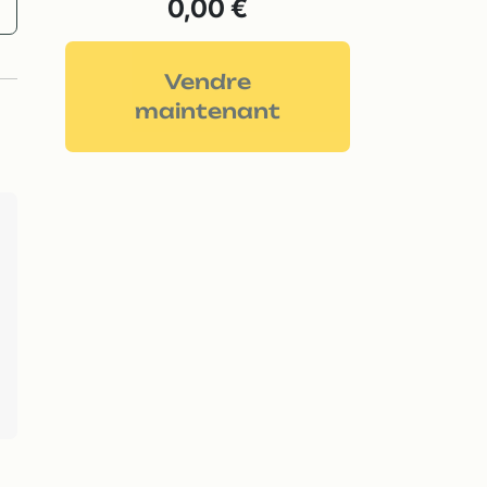
0,00 €
Vendre
maintenant