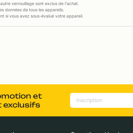
 autre verrouillage sont exclus de l'achat.
es données de tous les appareils.
t si vous avez sous-évalué votre appareil.
omotion et
 exclusifs