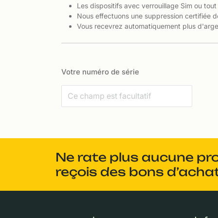
Les dispositifs avec verrouillage Sim ou tout
Nous effectuons une suppression certifiée d
Vous recevrez automatiquement plus d'argen
Votre numéro de série
Ne rate plus aucune pr
reçois des bons d’achat