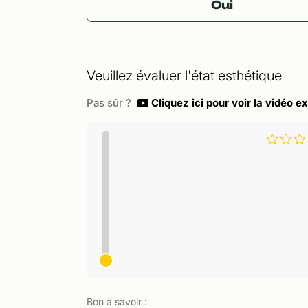
Oui
Veuillez évaluer l'état esthétique
Pas sûr ?
Cliquez ici pour voir la vidéo ex
Bon à savoir :