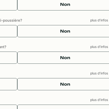
Non
i-poussière?
plus d'info
Non
ant?
plus d'info
Non
plus d'info
Non
plus d'info