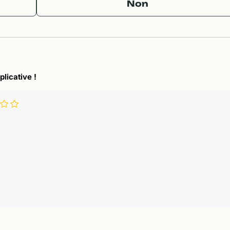
Non
plicative !