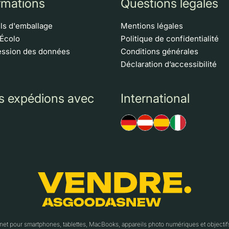
rmations
Questions légales
ls d'emballage
Mentions légales
 Écolo
Politique de confidentialité
ssion des données
Conditions générales
Déclaration d’accessibilité
s expédions avec
International
t pour smartphones, tablettes, MacBooks, appareils photo numériques et object