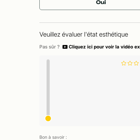
Oui
Veuillez évaluer l'état esthétique
Pas sûr ?
Cliquez ici pour voir la vidéo ex
Bon à savoir :