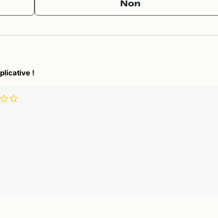
Non
plicative !