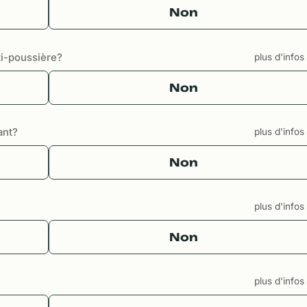
Non
i-poussière?
plus d'info
Non
ant?
plus d'info
Non
plus d'info
Non
plus d'info