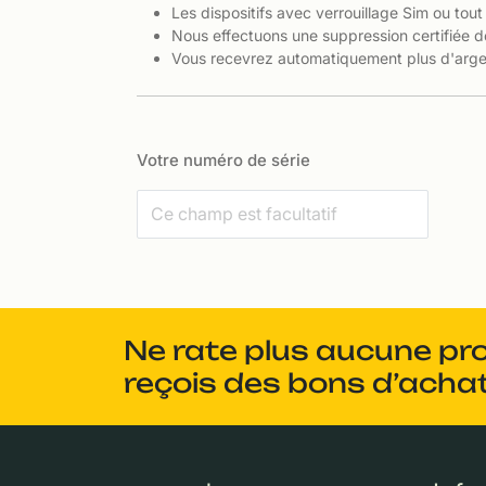
Les dispositifs avec verrouillage Sim ou tout
Nous effectuons une suppression certifiée d
Vous recevrez automatiquement plus d'argen
Votre numéro de série
Ne rate plus aucune pr
reçois des bons d’achat