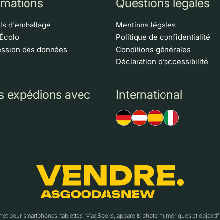
rmations
Questions légales
ls d'emballage
Mentions légales
 Écolo
Politique de confidentialité
ssion des données
Conditions générales
Déclaration d’accessibilité
s expédions avec
International
t pour smartphones, tablettes, MacBooks, appareils photo numériques et object