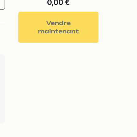
0,00 €
Vendre
maintenant