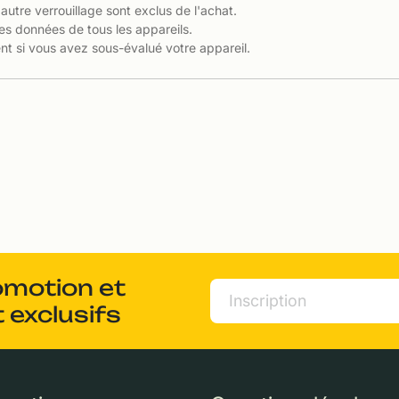
 autre verrouillage sont exclus de l'achat.
es données de tous les appareils.
t si vous avez sous-évalué votre appareil.
omotion et
 exclusifs