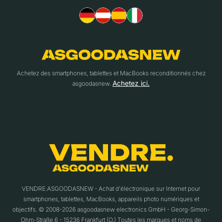
Achetez des smartphones, tablettes et MacBooks reconditionnés chez
Achetez ici.
asgoodasnew.
VENDRE.ASGOODASNEW - Achat d'électronique sur Internet pour
smartphones, tablettes, MacBooks, appareils photo numériques et
objectifs. © 2008-2026 asgoodasnew electronics GmbH - Georg-Simon-
Ohm-Straße 6 - 15236 Frankfurt (O.) Toutes les marques et noms de