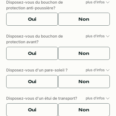
Disposez-vous du bouchon de
plus d'infos
protection anti-poussière?
Oui
Non
Disposez-vous du bouchon de
plus d'infos
protection avant?
Oui
Non
Disposez-vous d'un pare-soleil ?
plus d'infos
Oui
Non
Disposez-vous d'un étui de transport?
plus d'infos
Oui
Non