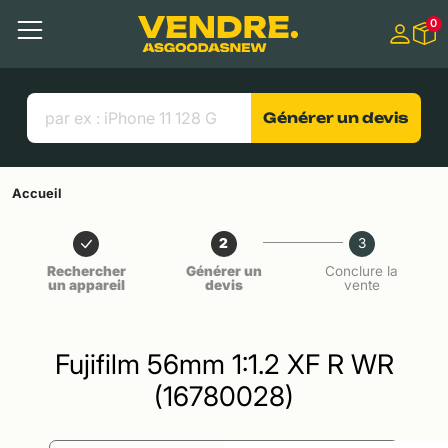
Aller à
0
Contenu principal
Menu
Recherche
Liens utiles
Générer un devis
Accueil
2
3
Rechercher
Générer un
Conclure la
un appareil
devis
vente
Fujifilm 56mm 1:1.2 XF R WR
(16780028)