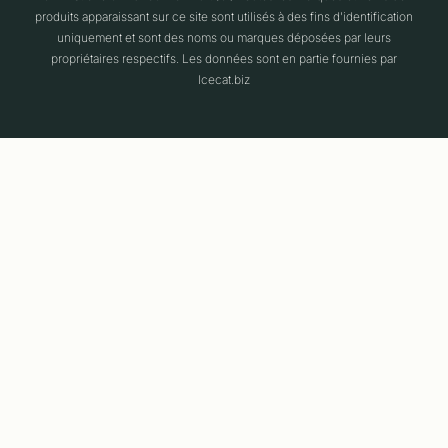
produits apparaissant sur ce site sont utilisés à des fins d'identification
uniquement et sont des noms ou marques déposées par leurs
propriétaires respectifs. Les données sont en partie fournies par
Icecat.biz