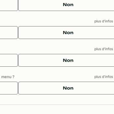
Non
plus d'info
Non
plus d'info
Non
u menu ?
plus d'info
Non