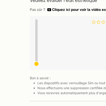
Veuillez évaluer l'état esthétique
Pas sûr ?
Cliquez ici pour voir la vidéo ex
Bon à savoir :
Les dispositifs avec verrouillage Sim ou tout
Nous effectuons une suppression certifiée d
Vous recevrez automatiquement plus d'argen