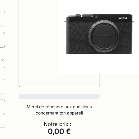
s
s
s
0%
Merci de répondre aux questions
concernant ton appareil
Notre prix :
0,00 €