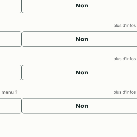
Non
plus d'info
Non
plus d'info
Non
u menu ?
plus d'info
Non