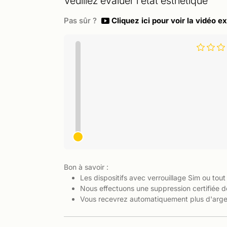
Veuillez évaluer l'état esthétique
Pas sûr ?
Cliquez ici pour voir la vidéo ex
Bon à savoir :
Les dispositifs avec verrouillage Sim ou tout
Nous effectuons une suppression certifiée d
Vous recevrez automatiquement plus d'argen