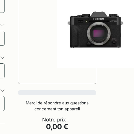
s
s
s
0%
Merci de répondre aux questions
concernant ton appareil
Notre prix :
0,00 €