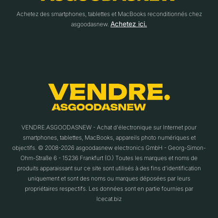
Achetez des smartphones, tablettes et MacBooks reconditionnés chez
Achetez ici.
asgoodasnew.
VENDRE.ASGOODASNEW - Achat d'électronique sur Internet pour
smartphones, tablettes, MacBooks, appareils photo numériques et
objectifs. © 2008-2026 asgoodasnew electronics GmbH - Georg-Simon-
Ohm-Straße 6 - 15236 Frankfurt (O.) Toutes les marques et noms de
produits apparaissant sur ce site sont utilisés à des fins d'identification
uniquement et sont des noms ou marques déposées par leurs
propriétaires respectifs. Les données sont en partie fournies par
Icecat.biz