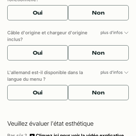
Oui
Non
Câble d'origine et chargeur d'origine
plus d'infos
inclus?
Oui
Non
L'allemand est-il disponible dans la
plus d'infos
langue du menu ?
Oui
Non
Veuillez évaluer l'état esthétique
Pas sûr ?
Cliquez ici pour voir la vidéo explicative